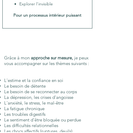
Explorer l'invisible
Pour un processus intérieur puissant
Grâce à mon
approche sur mesure,
je peux
vous accompagner sur les thèmes suivants :​​​​​​​​
L'estime et l
a confiance en soi
Le besoin de détente
Le besoin de se reconnecter au corps
La dépression, les crises d'angoisse
L'anxiété, le stress, le mal-être
La fatigue chronique
Les troubles digestifs
Le sentiment d'être bloquée ou perdue
Les difficultés relationnelles
Les chocs affectifs (ruptures, deuils)